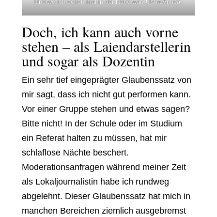
Und wo ich schon mal in der Nähe war: Ostia Antica.
Doch, ich kann auch vorne
stehen – als Laiendarstellerin
und sogar als Dozentin
Ein sehr tief eingeprägter Glaubenssatz von
mir sagt, dass ich nicht gut performen kann.
Vor einer Gruppe stehen und etwas sagen?
Bitte nicht! In der Schule oder im Studium
ein Referat halten zu müssen, hat mir
schlaflose Nächte beschert.
Moderationsanfragen während meiner Zeit
als Lokaljournalistin habe ich rundweg
abgelehnt. Dieser Glaubenssatz hat mich in
manchen Bereichen ziemlich ausgebremst