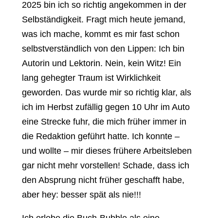
2025 bin ich so richtig angekommen in der
Selbständigkeit. Fragt mich heute jemand,
was ich mache, kommt es mir fast schon
selbstverständlich von den Lippen: Ich bin
Autorin und Lektorin. Nein, kein Witz! Ein
lang gehegter Traum ist Wirklichkeit
geworden. Das wurde mir so richtig klar, als
ich im Herbst zufällig gegen 10 Uhr im Auto
eine Strecke fuhr, die mich früher immer in
die Redaktion geführt hatte. Ich konnte –
und wollte – mir dieses frühere Arbeitsleben
gar nicht mehr vorstellen! Schade, dass ich
den Absprung nicht früher geschafft habe,
aber hey: besser spät als nie!!!
Ich erlebe die Buch-Bubble als eine