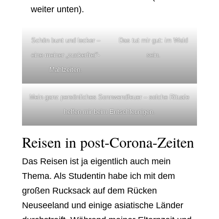
weiter unten).
Schön bunt und lecker –
Das tut mir gut: im Wald
eine meiner „zuckerfrei“-
sein.
Mahlzeiten.
Mein ganz persönliches Sonnwendfeuer – solche Rituale
helfen mir beim Entschleunigen.
Reisen in post-Corona-Zeiten
Das Reisen ist ja eigentlich auch mein
Thema. Als Studentin habe ich mit dem
großen Rucksack auf dem Rücken
Neuseeland und einige asiatische Länder