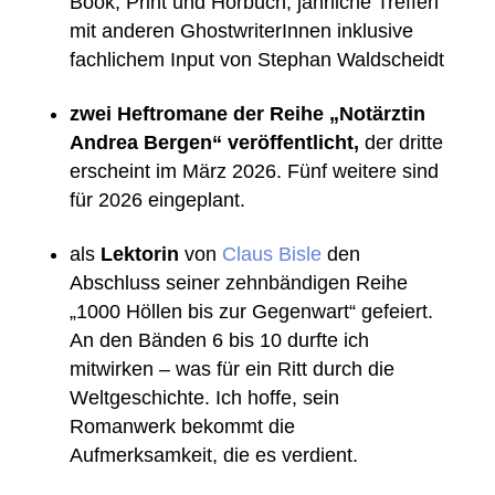
Book, Print und Hörbuch, jährliche Treffen
mit anderen GhostwriterInnen inklusive
fachlichem Input von Stephan Waldscheidt
zwei Heftromane der Reihe „Notärztin
Andrea Bergen“ veröffentlicht,
der dritte
erscheint im März 2026. Fünf weitere sind
für 2026 eingeplant.
als
Lektorin
von
Claus Bisle
den
Abschluss seiner zehnbändigen Reihe
„1000 Höllen bis zur Gegenwart“ gefeiert.
An den Bänden 6 bis 10 durfte ich
mitwirken – was für ein Ritt durch die
Weltgeschichte. Ich hoffe, sein
Romanwerk bekommt die
Aufmerksamkeit, die es verdient.