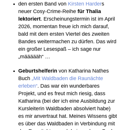
den ersten Band von
Kirsten Harder
s
neuer Cosy-Crime-Reihe
für Thalia
lektoriert
. Erscheinungstermin ist im April
2026, momentan freue ich mich darauf,
bald mit dem ersten Viertel des zweiten
Bandes weitermachen zu dürfen. Das wird
ein großer Lesespaß – ich sage nur
„määäääh“ …
Geburtshelferin
von Katharina Nathes
Buch
„Mit Waldbaden die Raunächte
erleben“
. Das war ein wunderbares
Projekt, und es freut mich riesig, dass
Katharina (bei der ich eine Ausbildung zur
Kursleiterin Waldbaden absolviert habe)
es mir anvertraut hat. Meines Wissens gibt
es über das Waldbaden in Verbindung mit