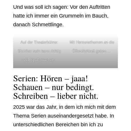
Und was soll ich sagen: Vor den Auftritten
hatte ich immer ein Grummeln im Bauch,
danach Schmettlinge.
Auf der Theaterbühne:
Mit Herzensthemen an die
Sichtbar sein kann richtig
Öffentlichkeit gehen …
viel Spaß machen.
Serien: Hören – jaaa!
Schauen – nur bedingt.
Schreiben – lieber nicht.
2025 war das Jahr, in dem ich mich mit dem
Thema Serien auseinandergesetzt habe. In
unterschiedlichen Bereichen bin ich zu