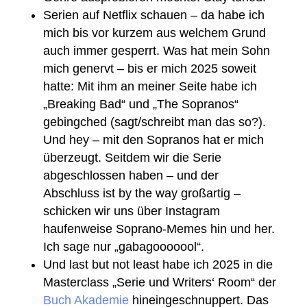
Serien auf Netflix schauen – da habe ich
mich bis vor kurzem aus welchem Grund
auch immer gesperrt. Was hat mein Sohn
mich genervt – bis er mich 2025 soweit
hatte: Mit ihm an meiner Seite habe ich
„Breaking Bad“ und „The Sopranos“
gebingched (sagt/schreibt man das so?).
Und hey – mit den Sopranos hat er mich
überzeugt. Seitdem wir die Serie
abgeschlossen haben – und der
Abschluss ist by the way großartig –
schicken wir uns über Instagram
haufenweise Soprano-Memes hin und her.
Ich sage nur „gabagooooool“.
Und last but not least habe ich 2025 in die
Masterclass „Serie und Writers‘ Room“ der
Buch Akademie
hineingeschnuppert. Das