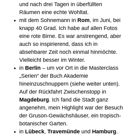
und nach drei Tagen in überfüllten
Räumen eine echte Wohltat.
mit dem Sohnemann in
Rom
, im Juni, bei
knapp 40 Grad. Ich habe auf allen Fotos
eine rote Birne. Es war anstrengend, aber
auch so inspirierend, dass ich in
absehbarer Zeit noch einmal hinmöchte.
Vielleicht besser im Winter.
in
Berlin
– um vor Ort in die Masterclass
„Serien“ der Buch Akademie
hineinzuschnuppern (siehe weiter unten).
Auf der Rückfahrt Zwischenstopp in
Magdeburg
. Ich fand die Stadt ganz
angenehm, mein Highlight war der Besuch
der Gruson-Gewächshäuser, ein tropisch-
botanischer Garten.
in
Lübeck
,
Travemünde
und
Hamburg
.