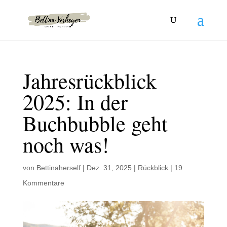
Jahresrückblick
2025: In der
Buchbubble geht
noch was!
von
Bettinaherself
|
Dez. 31, 2025
|
Rückblick
|
19
Kommentare