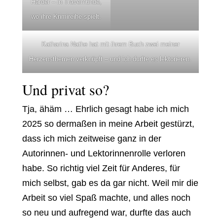
Harder – in Travemünde,
wo ihre Krimireihe spielt.
Katharina Nathe hat mit ihrem Buch zwei meiner
Herzensthemen verknüpft – und ich durfte es lektorieren.
Und privat so?
Tja, ähäm … Ehrlich gesagt habe ich mich
2025 so dermaßen in meine Arbeit gestürzt,
dass ich mich zeitweise ganz in der
Autorinnen- und Lektorinnenrolle verloren
habe. So richtig viel Zeit für Anderes, für
mich selbst, gab es da gar nicht. Weil mir die
Arbeit so viel Spaß machte, und alles noch
so neu und aufregend war, durfte das auch