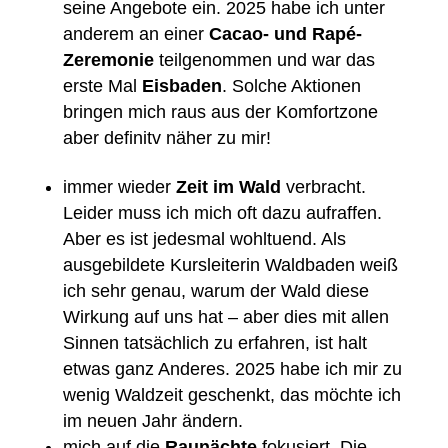
seine Angebote ein. 2025 habe ich unter
anderem an einer
Cacao- und Rapé-
Zeremonie
teilgenommen und war das
erste Mal
Eisbaden
. Solche Aktionen
bringen mich raus aus der Komfortzone
aber definitv näher zu mir!
immer wieder
Zeit im Wald
verbracht.
Leider muss ich mich oft dazu aufraffen.
Aber es ist jedesmal wohltuend. Als
ausgebildete Kursleiterin Waldbaden weiß
ich sehr genau, warum der Wald diese
Wirkung auf uns hat – aber dies mit allen
Sinnen tatsächlich zu erfahren, ist halt
etwas ganz Anderes. 2025 habe ich mir zu
wenig Waldzeit geschenkt, das möchte ich
im neuen Jahr ändern.
mich auf die
Raunächte
fokusiert. Die